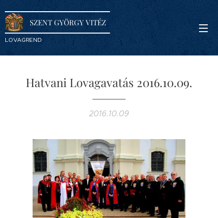
SZENT GYÖRGY VITÉZ
LOVAGREND
Hatvani Lovagavatás 2016.10.09.
2016.10.09