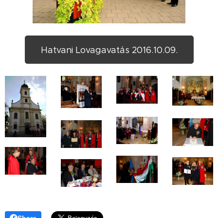
Hatvani Lovagavatás 2016.10.09.
Share