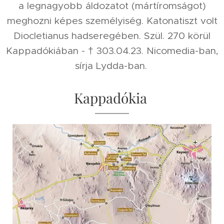
a legnagyobb áldozatot (mártíromságot)
meghozni képes személyiség. Katonatiszt volt
Diocletianus hadseregében. Szül. 270 körül
Kappadókiában - † 303.04.23. Nicomedia-ban,
sírja Lydda-ban.
Kappadókia