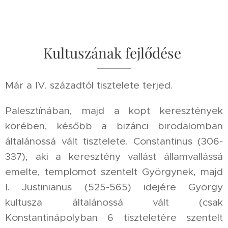
Kultuszának fejlődése
Már a IV. századtól tisztelete terjed.
Palesztínában, majd a kopt keresztények
körében, később a bizánci birodalomban
általánossá vált tisztelete. Constantinus (306-
337), aki a keresztény vallást államvallássá
emelte, templomot szentelt Györgynek, majd
I. Justinianus (525-565) idejére György
kultusza általánossá vált (csak
Konstantinápolyban 6 tiszteletére szentelt