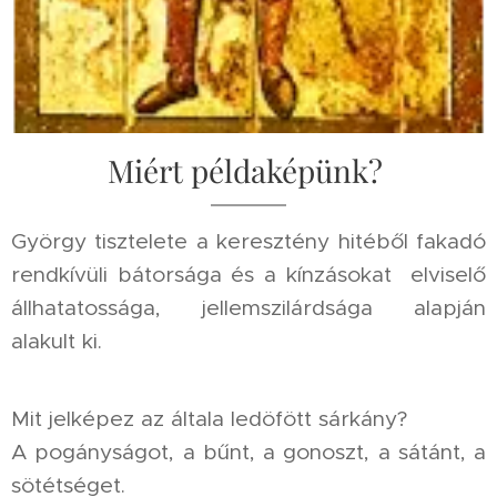
Miért példaképünk?
György tisztelete a keresztény hitéből fakadó
rendkívüli bátorsága és a kínzásokat elviselő
állhatatossága, jellemszilárdsága alapján
alakult ki.
Mit jelképez az általa ledöfött sárkány?
A pogányságot, a bűnt, a gonoszt, a sátánt, a
sötétséget.