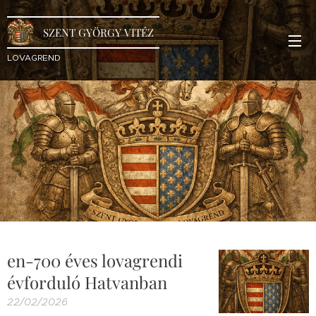
SZENT GYÖRGY VITÉZ
LOVAGREND
en-700 éves lovagrendi
évforduló Hatvanban
22/02/2026