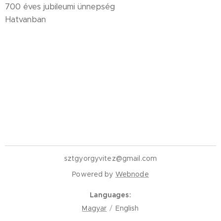
700 éves jubileumi ünnepség
Hatvanban
sztgyorgyvitez@gmail.com
Powered by
Webnode
Languages
Magyar
English