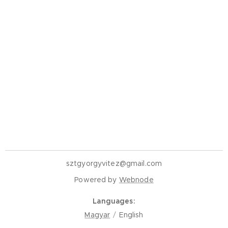
sztgyorgyvitez@gmail.com
Powered by
Webnode
Languages
Magyar
English