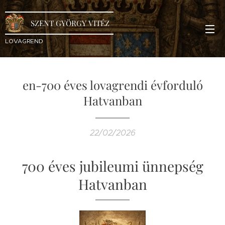
SZENT GYÖRGY VITÉZ
LOVAGREND
en-700 éves lovagrendi évforduló
Hatvanban
22/02/2026
700 éves jubileumi ünnepség
Hatvanban