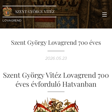
SZENT GYÖRGY VITÉZ
LOVAGREND
Szent György Lovagrend 700 éves
2026.05.23
Szent György Vitéz Lovagrend 700
éves évforduló Hatvanban