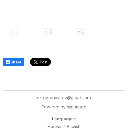
Share
sztgyorgyvitez@gmail.com
Powered by
Webnode
Languages
Magyar
English