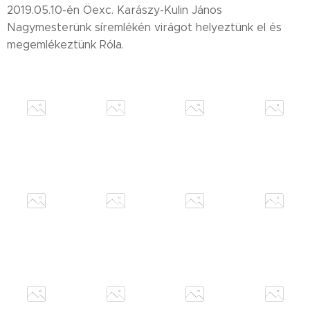
2019.05.10-én Öexc. Karászy-Kulin János
Nagymesterünk síremlékén virágot helyeztünk el és
megemlékeztünk Róla.