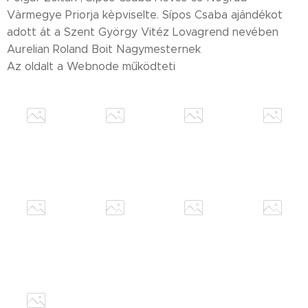
Vàrmegye Priorja kèpviselte. Sípos Csaba ajándékot
adott át a Szent György Vitéz Lovagrend nevében
Aurelian Roland Boit Nagymesternek
Az oldalt a Webnode működteti