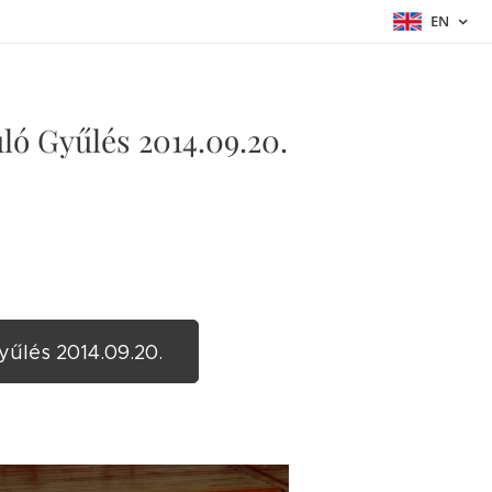
EN
ló Gyűlés 2014.09.20.
yűlés 2014.09.20.