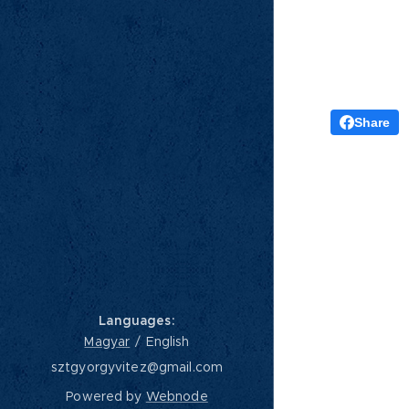
Share
Languages
Magyar
English
sztgyorgyvitez@gmail.com
Powered by
Webnode