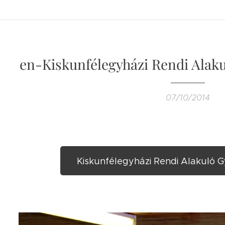
en-Kiskunfélegyházi Rendi Alaku
07/10/2014
Kiskunfélegyházi Rendi Alakuló G