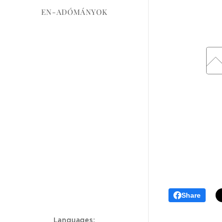
EN-ADÓMÁNYOK
Share
Languages