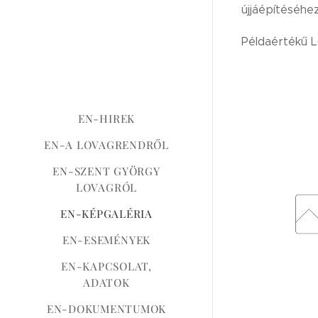
újjáépítéséhez
Példaértékű L
EN-HIREK
EN-A LOVAGRENDRŐL
EN-SZENT GYÖRGY
LOVAGRÓL
EN-KÉPGALÉRIA
EN-ESEMÉNYEK
EN-KAPCSOLAT,
ADATOK
EN-DOKUMENTUMOK