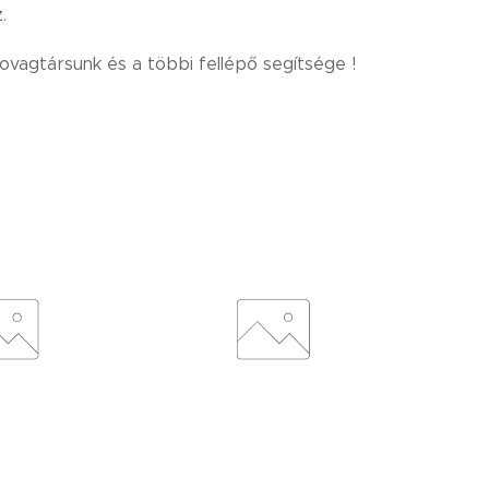
.
ovagtársunk és a többi fellépő segítsége !