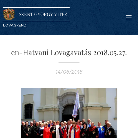
SZENT GYÖRGY VITÉZ
LOVAGREND
en-Hatvani Lovagavatás 2018.05.27.
14/06/2018