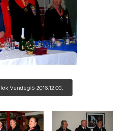
lök Vendéglő 2016.12.03.