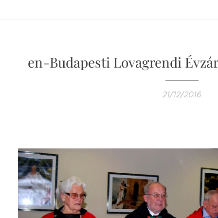
en-Budapesti Lovagrendi Évzáró
21/12/2016