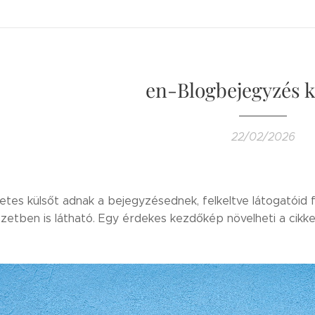
en-Blogbejegyzés k
22/02/2026
etes külsőt adnak a bejegyzésednek, felkeltve látogatóid 
zetben is látható. Egy érdekes kezdőkép növelheti a cikke