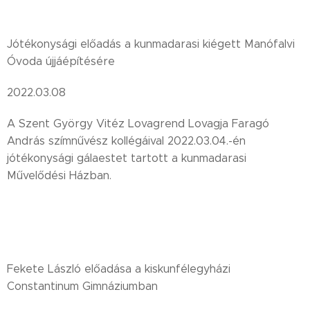
Jótékonysági előadás a kunmadarasi kiégett Manófalvi
Óvoda újjáépítésére
2022.03.08
A Szent György Vitéz Lovagrend Lovagja Faragó
András szímnűvész kollégáival 2022.03.04.-én
jótékonysági gálaestet tartott a kunmadarasi
Művelődési Házban.
Fekete László előadása a kiskunfélegyházi
Constantinum Gimnáziumban