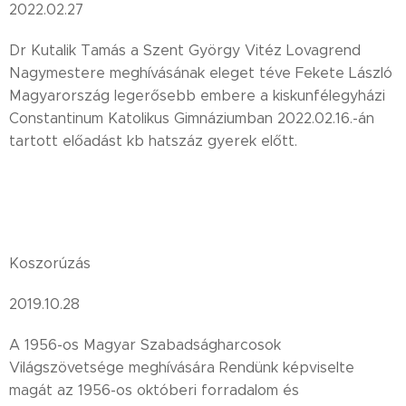
2022.02.27
Dr Kutalik Tamás a Szent György Vitéz Lovagrend
Nagymestere meghívásának eleget téve Fekete László
Magyarország legerősebb embere a kiskunfélegyházi
Constantinum Katolikus Gimnáziumban 2022.02.16.-án
tartott előadást kb hatszáz gyerek előtt.
Koszorúzás
2019.10.28
A 1956-os Magyar Szabadságharcosok
Világszövetsége meghívására Rendünk képviselte
magát az 1956-os októberi forradalom és