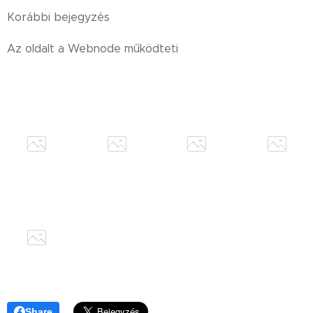
Korábbi bejegyzés
Az oldalt a Webnode működteti
Share